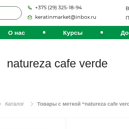
+375 (29) 325-18-94
В
keratinmarket@inbox.ru
П
•
•
О нас
Курсы
До
natureza cafe verde
Каталог
Товары с меткой “natureza cafe ver