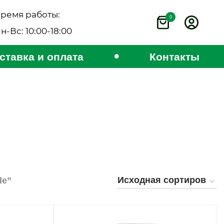
ремя работы:
0
н-Вс: 10:00-18:00
•
ставка и оплата
Контакты
de”