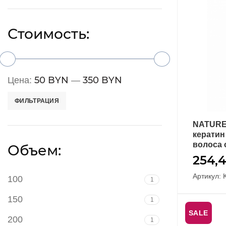
Стоимость:
50 BYN
350 BYN
Цена:
—
ФИЛЬТРАЦИЯ
NATURE
кератин
волоса 
Объем:
254,
Артикул: 
100
1
150
1
SALE
200
1