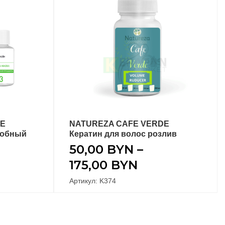
DE
NATUREZA CAFE VERDE
ВЫБЕРИТЕ ПАРАМЕТРЫ
робный
Кератин для волос розлив
50,00
BYN
–
175,00
BYN
Артикул: K374