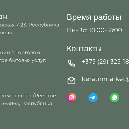
Время работы
 ДМ»
ская 7-23. Республика
Пн-Вс: 10:00-18:00
омель
Контакты
ации в Торговом
ре бытовых услуг:
+375 (29) 325-1
keratinmarket
овом реестре/Реестре
: 563863, Республика