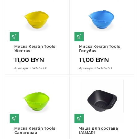
Миска Keratin Tools
Миска Keratin Tools
Желтая
Голубая
11,00
BYN
11,00
BYN
Артикул: K349-15-160
Артикул: K349-15-159
Миска Keratin Tools
Чаша для состава
Салатовая
L’AMARI