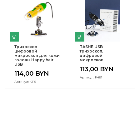
Трихоскоп
TASHE USB
цифровой
трихоскоп,
микроскоп для кожи
цифровой
головы Happy hair
микроскоп
USB
113,00
BYN
114,00
BYN
Артикул: K481
Артикул: K115