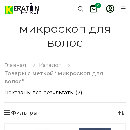
0
микроскоп для
волос
Главная
Каталог
Товары с меткой “микроскоп для
волос”
Показаны все результаты (2)
Фильтры