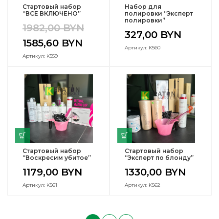
Стартовый набор
Набор для
“ВСЕ ВКЛЮЧЕНО”
полировки “Эксперт
полировки”
1982,00
BYN
327,00
BYN
1585,60
BYN
Артикул: K560
Артикул: K559
Стартовый набор
Стартовый набор
“Воскресим убитое”
“Эксперт по блонду”
1179,00
BYN
1330,00
BYN
Артикул: K561
Артикул: K562