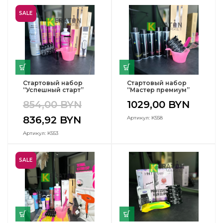
SALE
Cтартовый набор
Стартовый набор
“Успешный старт”
“Мастер премиум”
854,00
BYN
1029,00
BYN
836,92
BYN
Артикул: K558
Артикул: K553
SALE