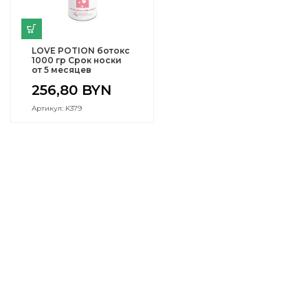
LOVE POTION ботокс
1000 гр Срок носки
от 5 месяцев
256,80
BYN
Артикул: K379