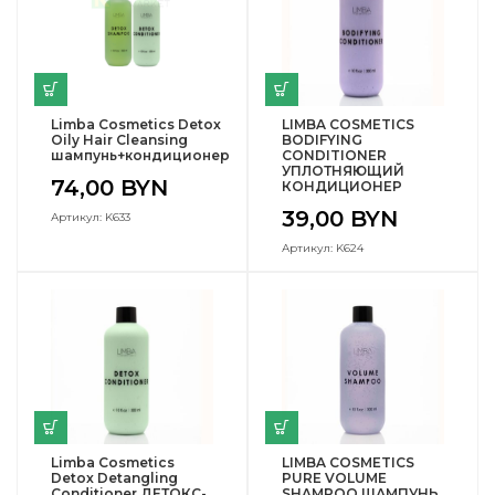
Limba Cosmetics Detox
LIMBA COSMETICS
Oily Hair Cleansing
BODIFYING
шампунь+кондиционер
CONDITIONER
УПЛОТНЯЮЩИЙ
74,00
BYN
КОНДИЦИОНЕР
39,00
BYN
Артикул: K633
Артикул: K624
Limba Cosmetics
LIMBA COSMETICS
Detox Detangling
PURE VOLUME
Conditioner ДЕТОКС-
SHAMPOO ШАМПУНЬ