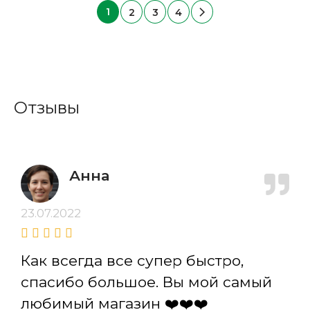
1
2
3
4
Отзывы
Анна
23.07.2022
Как всегда все супер быстро,
спасибо большое. Вы мой самый
любимый магазин ❤️❤️❤️