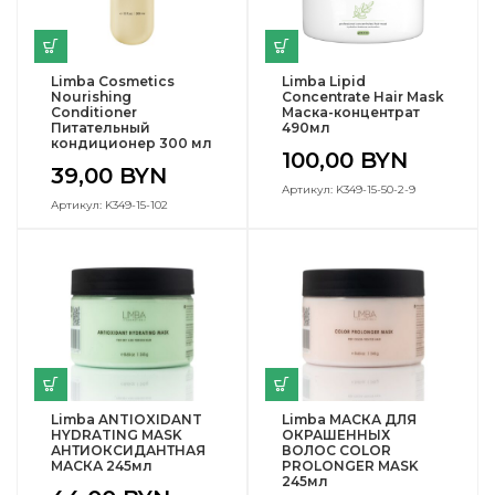
Limba Cosmetics
Limba Lipid
Nourishing
Concentrate Hair Mask
Conditioner
Маска-концентрат
Питательный
490мл
кондиционер 300 мл
100,00
BYN
39,00
BYN
Артикул: K349-15-50-2-9
Артикул: K349-15-102
Limba ANTIOXIDANT
Limba МАСКА ДЛЯ
HYDRATING MASK
ОКРАШЕННЫХ
АНТИОКСИДАНТНАЯ
ВОЛОС COLOR
МАСКА 245мл
PROLONGER MASK
245мл