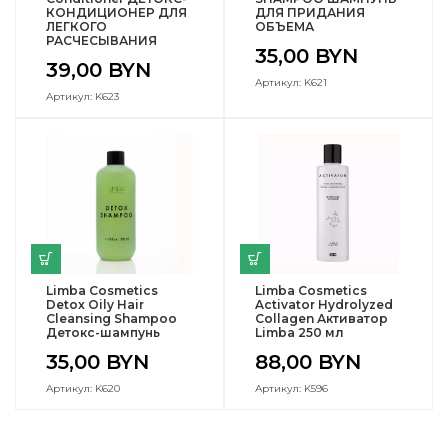
КОНДИЦИОНЕР ДЛЯ
ДЛЯ ПРИДАНИЯ
ЛЕГКОГО
ОБЪЕМА
РАСЧЕСЫВАНИЯ
35,00
BYN
39,00
BYN
Артикул: K621
Артикул: K623
Limba Cosmetics
Limba Cosmetics
Detox Oily Hair
Activator Hydrolyzed
Cleansing Shampoo
Collagen Активатор
Детокс-шампунь
Limba 250 мл
35,00
BYN
88,00
BYN
Артикул: K620
Артикул: K596