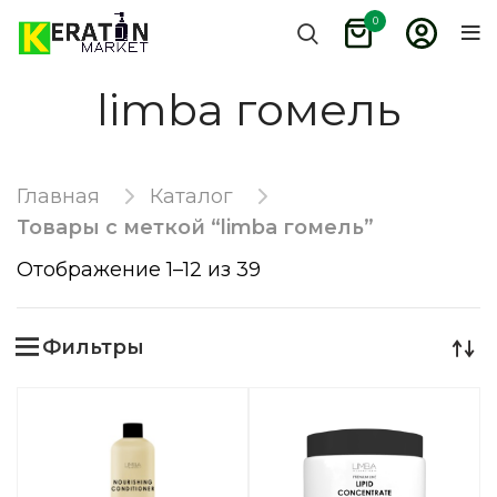
0
limba гомель
Главная
Каталог
Товары с меткой “limba гомель”
Отображение 1–12 из 39
Фильтры