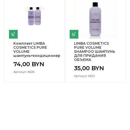
Комплект LIMBA
LIMBA COSMETICS
COSMETICS PURE
PURE VOLUME
VOLUME
SHAMPOO ШАМПУНЬ
шампунь+кондиционер
ДЛЯ ПРИДАНИЯ
ОБЪЕМА
74,00
BYN
35,00
BYN
Артикул: K634
Артикул: K621