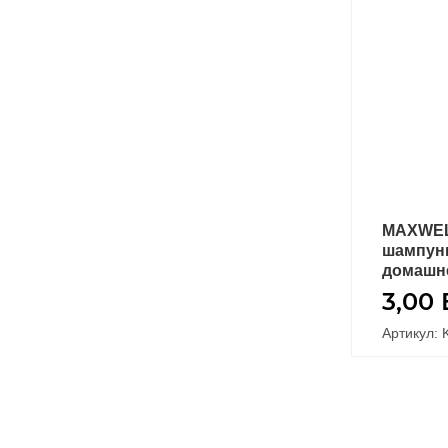
MAXWEL
шампун
домашне
3,00
Артикул: 