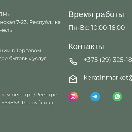
Время работы
 ДМ»
ская 7-23. Республика
Пн-Вс: 10:00-18:00
омель
Контакты
ации в Торговом
ре бытовых услуг:
+375 (29) 325-1
keratinmarket
овом реестре/Реестре
: 563863, Республика