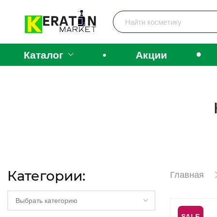
•
Каталог
•
Акции
Категории:
Главная
Выбрать категорию
SALE