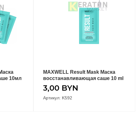
Маска
MAXWELL Result Mask Маска
В КОРЗИНУ
ашe 10мл
восстанавливающая сашe 10 ml
3,00
BYN
Артикул: K592