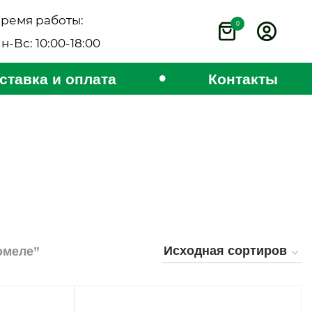
ремя работы:
0
н-Вс: 10:00-18:00
•
ставка и оплата
Контакты
омеле”