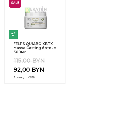
SALE
FELPS QUIABO XBTX
Massa Casting ботокс
300мл
115,00
BYN
92,00
BYN
Артикул: K638