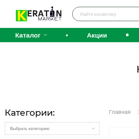
•
Каталог
•
Акции
Категории:
Главная
Выбрать категорию