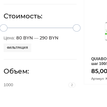
Стоимость:
80 BYN
290 BYN
Цена:
—
ФИЛЬТРАЦИЯ
QUIABO 
шаг 100/
Объем:
85,0
Артикул: 
1000
2