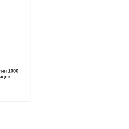
ин 1000
сяцев