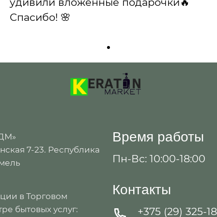
удивили вложенные подарочки🔥
Спасибо! 🌸
Время работы
 ДМ»
ская 7-23. Республика
Пн-Вс: 10:00-18:00
омель
Контакты
ации в Торговом
ре бытовых услуг:
+375 (29) 325-1