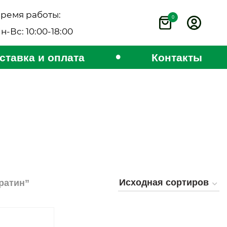
ремя работы:
0
н-Вс: 10:00-18:00
•
ставка и оплата
Контакты
ратин”