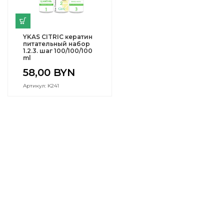
YKAS CITRIC кератин
питательный набор
1.2.3. шаг 100/100/100
ml
58,00
BYN
Артикул: K241