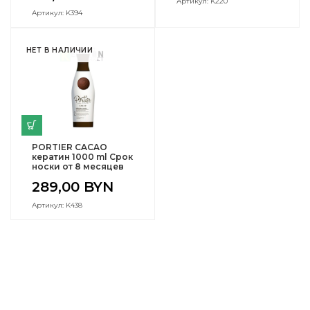
Артикул: K220
Артикул: K394
НЕТ В НАЛИЧИИ
PORTIER СACAO
кератин 1000 ml Срок
носки от 8 месяцев
289,00
BYN
Артикул: K438