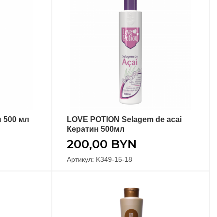
н 500 мл
LOVE POTION Selagem de acai
В КОРЗИНУ
Кератин 500мл
200,00
BYN
Артикул: K349-15-18