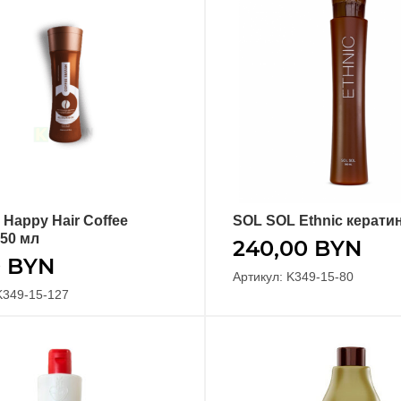
 Happy Hair Coffee
SOL SOL Ethnic керати
В КОРЗИНУ
В КОРЗИНУ
50 мл
240,00
BYN
0
BYN
Артикул: K349-15-80
K349-15-127