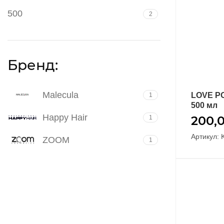
500
2
Бренд:
Malecula
LOVE PO
1
500 мл
Happy Hair
200,
1
Артикул: 
ZOOM
1