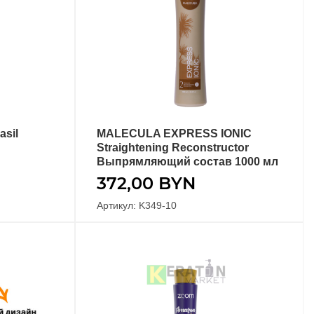
sil
MALECULA EXPRESS IONIC
В КОРЗИНУ
Straightening Reconstructor
Выпрямляющий состав 1000 мл
372,00
BYN
Артикул: K349-10