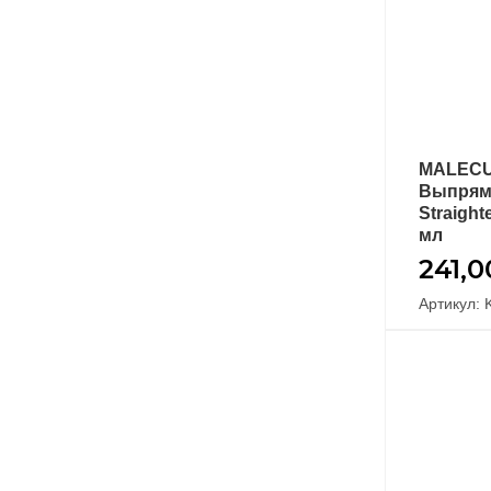
MALECU
Выпрям
Straight
мл
241,
Артикул: 