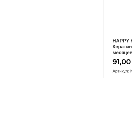
HAPPY 
Кератин
месяце
91,0
Артикул: 