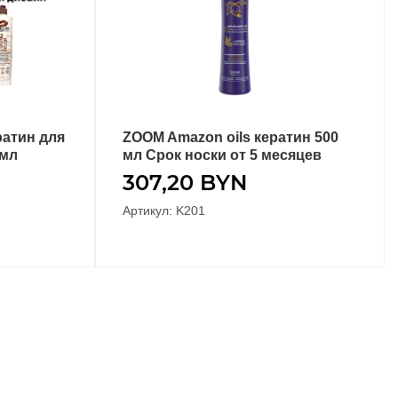
ратин для
ZOOM Amazon oils кератин 500
В КОРЗИНУ
 мл
мл Срок носки от 5 месяцев
307,20
BYN
Артикул: K201