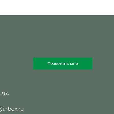
Позвонить мне
8-94
@inbox.ru