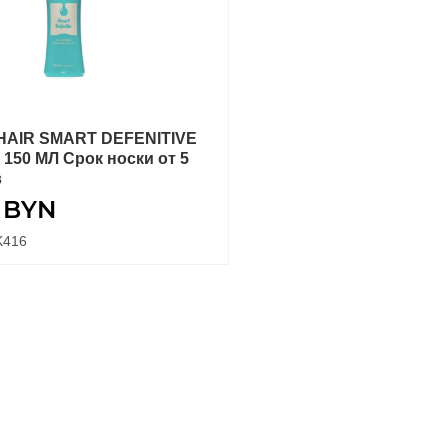
HAIR SMART DEFENITIVE
В КОРЗИНУ
 150 МЛ Срок носки от 5
в
0
BYN
K416