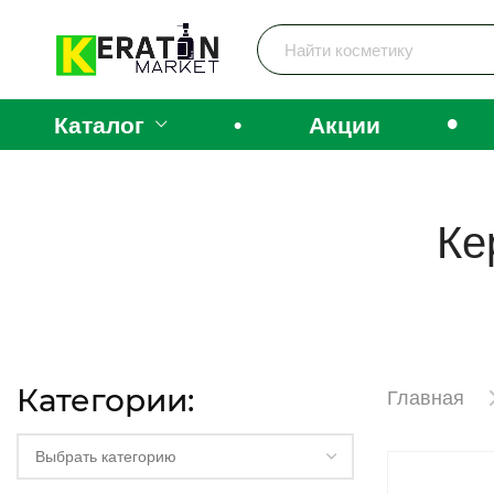
•
Каталог
•
Акции
Ке
Категории:
Главная
Выбрать категорию