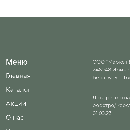
Меню
ООО “Маркет
246048 Иринин
Главная
Беларусь, г. Г
Каталог
Дата регистр
Акции
реестре/Реест
01.09.23
О нас