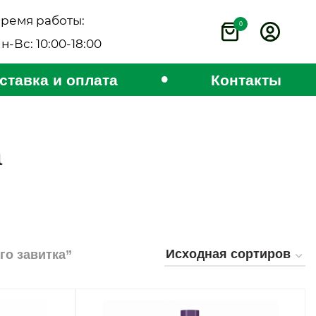
ремя работы:
0
н-Вс: 10:00-18:00
•
ставка и оплата
Контакты
а
го завитка”