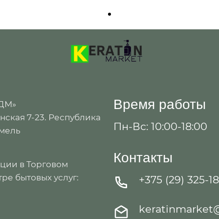
Время работы
 ДМ»
ская 7-23. Республика
Пн-Вс: 10:00-18:00
омель
Контакты
ации в Торговом
ре бытовых услуг:
+375 (29) 325-1
keratinmarket