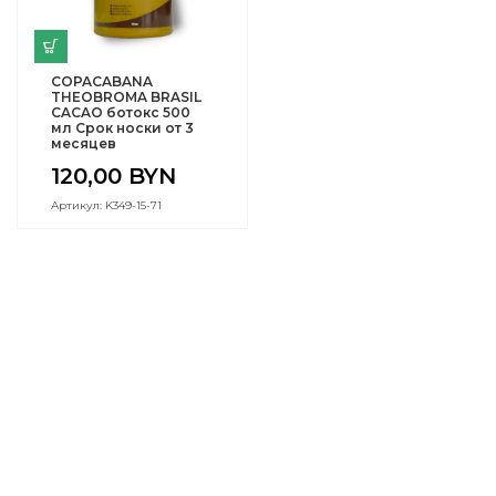
COPACABANA
THEOBROMA BRASIL
CACAO ботокс 500
мл Срок носки от 3
месяцев
120,00
BYN
Артикул: K349-15-71