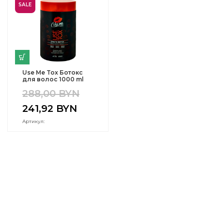
SALE
Use Me Tox Ботокс
для волос 1000 ml
288,00
BYN
241,92
BYN
Артикул: