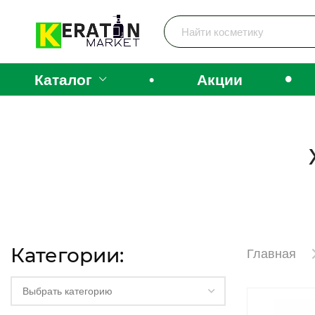
•
Каталог
•
Акции
Категории:
Главная
Выбрать категорию