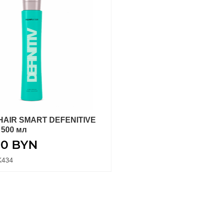
HAIR SMART DEFENITIVE
В КОРЗИНУ
 500 мл
00
BYN
K434