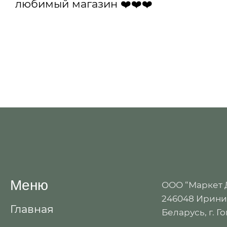
любимый магазин ❤️❤️❤️
Меню
ООО “Маркет
246048 Иринин
Главная
Беларусь, г. Г