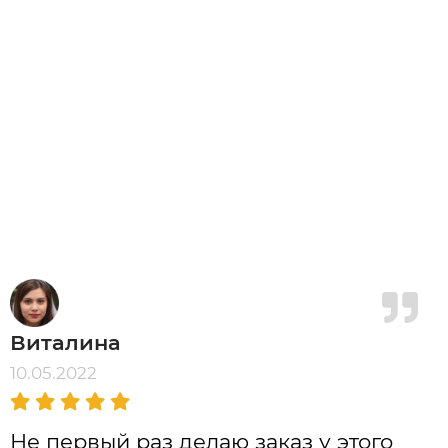
Виталина
10.05.2022
Не первый раз делаю заказ у этого