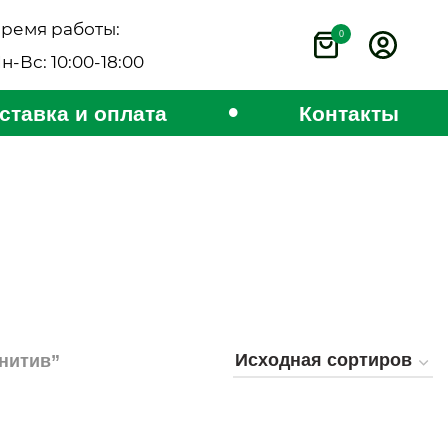
ремя работы:
0
н-Вс: 10:00-18:00
•
ставка и оплата
Контакты
енитив”