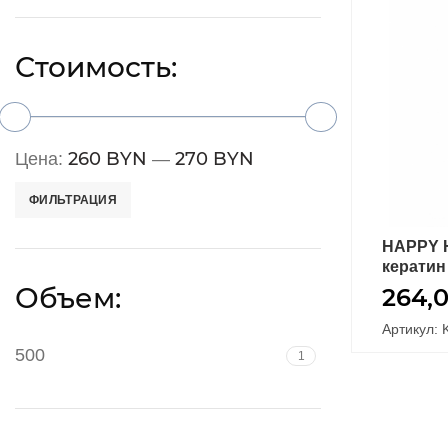
Стоимость:
260 BYN
270 BYN
Цена:
—
ФИЛЬТРАЦИЯ
HAPPY 
кератин
Объем:
264,
Артикул: 
500
1