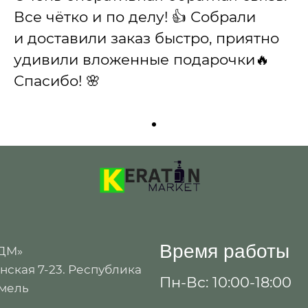
Все чётко и по делу! 👍 Собрали
и доставили заказ быстро, приятно
удивили вложенные подарочки🔥
Спасибо! 🌸
Время работы
 ДМ»
ская 7-23. Республика
Пн-Вс: 10:00-18:00
омель