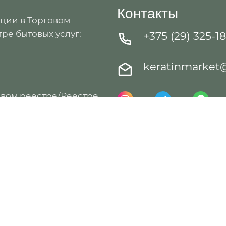
Контакты
ации в Торговом
ре бытовых услуг:
+375 (29) 325-1
keratinmarket
овом реестре/Реестре
: 563863, Республика
8
ный орган: Гомельский
полнительный комитет