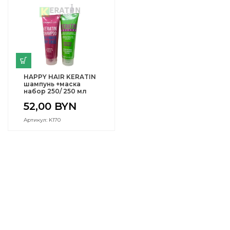
HAPPY HAIR KERATIN
шампунь +маска
набор 250/ 250 мл
52,00
BYN
Артикул: K170