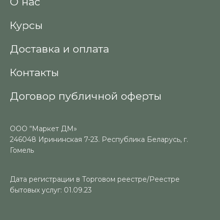
О нас
Курсы
Доставка и оплата
Контакты
Договор публичной оферты
ООО “Маркет ДМ»
246048 Ирининская 7-23. Республика Беларусь, г.
Гомель
Дата регистрации в Торговом реестре/Реестре
бытовых услуг: 01.09.23