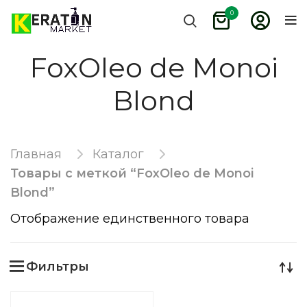
0
FoxOleo de Monoi
Blond
Главная
Каталог
Товары с меткой “FoxOleo de Monoi
Blond”
Отображение единственного товара
Фильтры