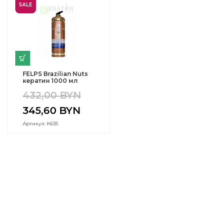
SALE
FELPS Brazilian Nuts
кератин 1000 мл
432,00
BYN
345,60
BYN
Артикул: K635