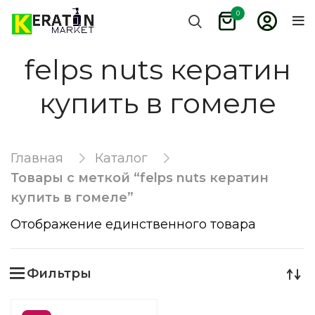
0
felps nuts кератин
купить в гомеле
Главная
Каталог
Товары с меткой “felps nuts кератин
купить в гомеле”
Отображение единственного товара
Фильтры