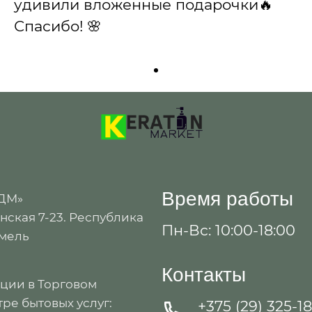
удивили вложенные подарочки🔥
Спасибо! 🌸
Время работы
 ДМ»
ская 7-23. Республика
Пн-Вс: 10:00-18:00
омель
Контакты
ации в Торговом
ре бытовых услуг:
+375 (29) 325-1