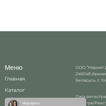
Меню
ООО “Маркет
246048 Иринин
Главная
Беларусь, г. Г
Каталог
Дата регистр
Акции
реестре/Реест
Маргарита