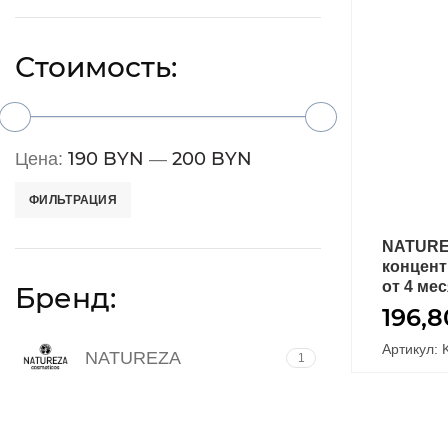
Стоимость:
190 BYN
200 BYN
Цена:
—
ФИЛЬТРАЦИЯ
NATURE
концент
от 4 ме
Бренд:
196,
Артикул: 
NATUREZA
1