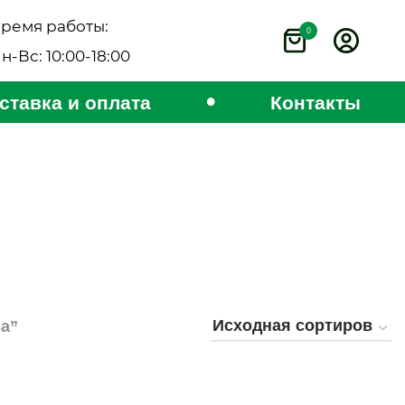
ремя работы:
0
н-Вс: 10:00-18:00
•
ставка и оплата
Контакты
sa”