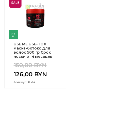
SALE
USE ME USE-TOX
маска-ботокс для
волос 500 гр Срок
носки от 4 месяцев
150,00
BYN
126,00
BYN
Артикул: K344