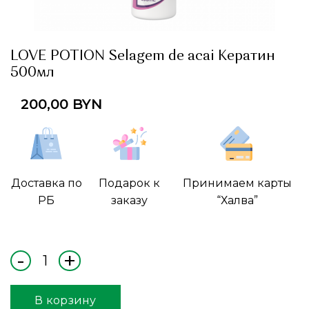
LOVE POTION Selagem de acai Кератин
500мл
200,00
BYN
Доставка по
Подарок к
Принимаем карты
РБ
заказу
“Халва”
В корзину