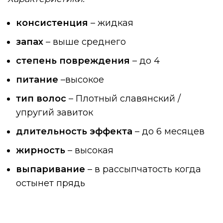
консистенция
– жидкая
запах
– выше среднего
степень повреждения
– до 4
питание
–высокое
тип волос
– Плотный славянский /
упругий завиток
длительность эффекта
– до 6 месяцев
жирность
– высокая
выпаривание
– в рассыпчатость когда
остынет прядь