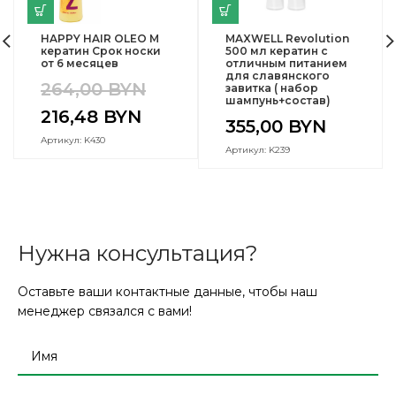
HAPPY HAIR OLEO M
MAXWELL Revolution
кератин Срок носки
500 мл кератин с
от 6 месяцев
отличным питанием
для славянского
264,00
BYN
завитка ( набор
шампунь+состав)
216,48
BYN
355,00
BYN
Артикул: K430
Артикул: K239
Нужна консультация?
Оставьте ваши контактные данные, чтобы наш
менеджер связался с вами!