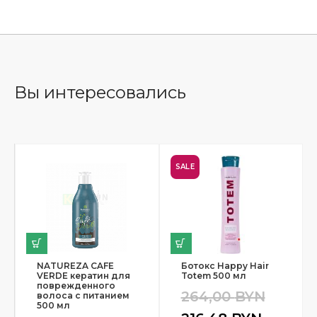
Вы интересовались
SALE
NATUREZA CAFE
Ботокс Happy Hair
VERDE кератин для
Totem 500 мл
поврежденного
264,00
BYN
волоса с питанием
500 мл