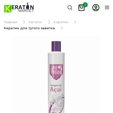
0
Главная
Каталог
Кератин
Кератин для тугого завитка