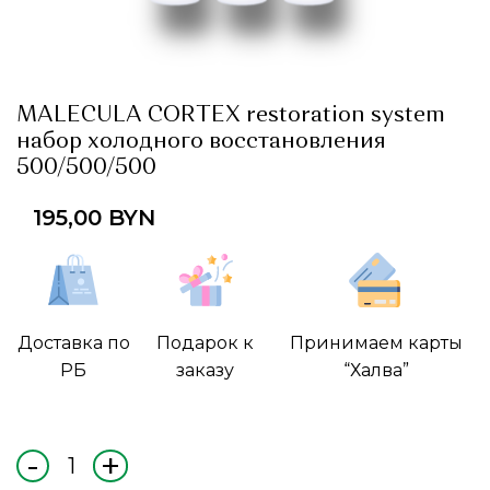
MALECULA CORTEX restoration system
набор холодного восстановления
500/500/500
195,00
BYN
Доставка по
Подарок к
Принимаем карты
РБ
заказу
“Халва”