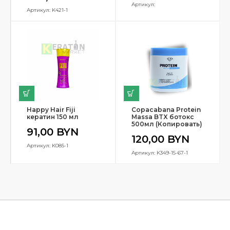
Артикул:
Артикул: K421-1
Happy Hair Fiji
Copacabana Protein
кератин 150 мл
Massa BTX ботокс
500мл (Копировать)
91,00
BYN
120,00
BYN
Артикул: K085-1
Артикул: K349-15-67-1