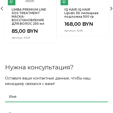
LIMBA PREMIUM LINE
IQ HAIR IQ HAIR
SOS TREATMENT
Lipido 3D липидная
МАСКА-
подложка 500 гр
ВОССТАНОВЛЕНИЕ
168,00
BYN
ДЛЯ ВОЛОС 250 мл
85,00
BYN
Артикул: K218
Артикул: K129
Нужна консультация?
Оставьте ваши контактные данные, чтобы наш
менеджер связался с вами!