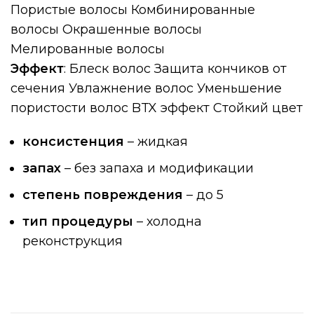
Пористые волосы Комбинированные
волосы Окрашенные волосы
Мелированные волосы
Эффект
: Блеск волос Защита кончиков от
сечения Увлажнение волос Уменьшение
пористости волос BTX эффект Стойкий цвет
консистенция
– жидкая
запах
– без запаха и модификации
степень повреждения
– до 5
тип процедуры
– холодна
реконструкция