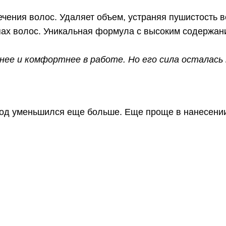
чения волос. Удаляет объем, устраняя пушистость 
типах волос. Уникальная формула с высоким содержа
чнее и комфортнее в работе. Но его сила осталась 
сход уменьшился еще больше. Еще проще в нанесении