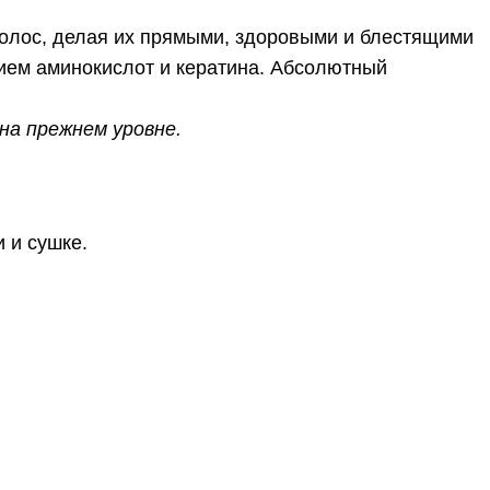
волос, делая их прямыми, здоровыми и блестящими
нием аминокислот и кератина. Абсолютный
на прежнем уровне.
 и сушке.