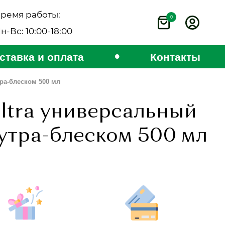
ремя работы:
0
н-Вс: 10:00-18:00
•
ставка и оплата
Контакты
тра-блеском 500 мл
Ultra универсальный
 утра-блеском 500 мл