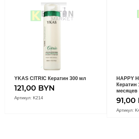
YKAS CITRIC Кератин 300 мл
HAPPY H
В КОРЗИНУ
Кератин 
121,00
BYN
месяцев
Артикул: K214
91,00
Артикул: K