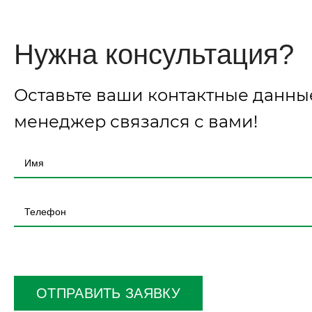
Нужна консультация?
Оставьте ваши контактные данны
менеджер связался с вами!
Оставьте
это
поле
ОТПРАВИТЬ ЗАЯВКУ
пустым.