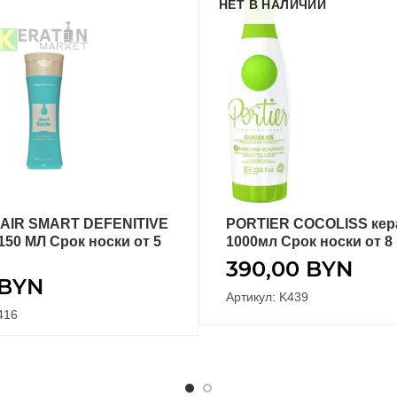
НЕТ В НАЛИЧИИ
AIR SMART DEFENITIVE
PORTIER COCOLISS кер
В КОРЗИНУ
ПОДРОБНЕЕ
150 МЛ Срок носки от 5
1000мл Срок носки от 8
390,00
BYN
BYN
Артикул: K439
416