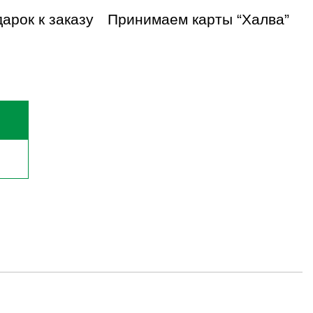
арок к заказу
Принимаем карты “Халва”