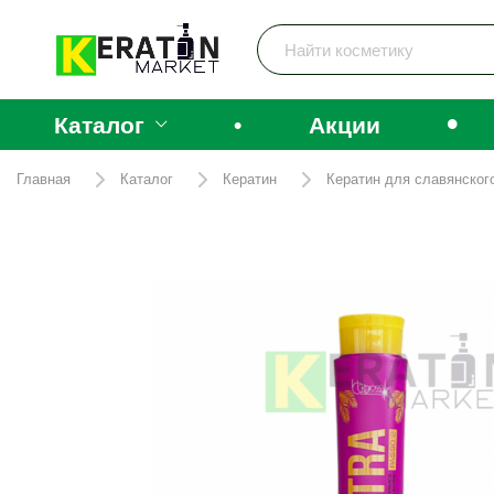
•
Каталог
•
Акции
Главная
Каталог
Кератин
Кератин для славянског