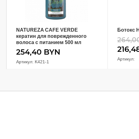
NATUREZA CAFE VERDE
Ботокс H
В КОРЗИНУ
кератин для поврежденного
264,0
волоса с питанием 500 мл
216,4
254,40
BYN
Артикул:
Артикул: K421-1