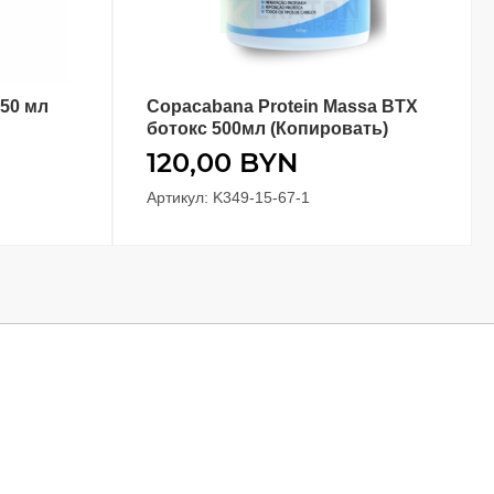
150 мл
Copacabana Protein Massa BTX
В КОРЗИНУ
ботокс 500мл (Копировать)
120,00
BYN
Артикул: K349-15-67-1