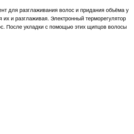
нт для разглаживания волос и придания объёма у
я их и разглаживая. Электронный терморегулятор
ос. После укладки с помощью этих щипцов волосы