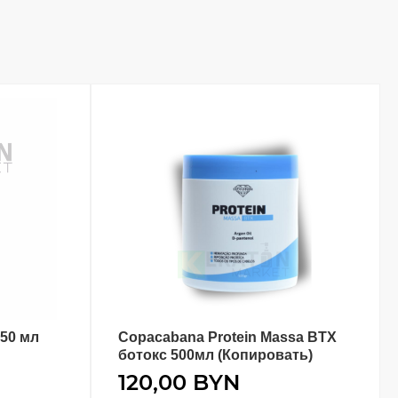
150 мл
Copacabana Protein Massa BTX
В КОРЗИНУ
ботокс 500мл (Копировать)
120,00
BYN