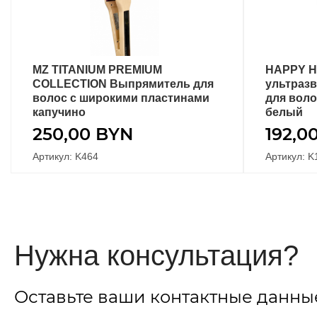
MZ TITANIUM PREMIUM
HAPPY H
ПОДРОБНЕЕ
COLLECTION Выпрямитель для
ультраз
волос с широкими пластинами
для воло
капучино
белый
250,00
BYN
192,0
Артикул: K464
Артикул: K
Нужна консультация?
Оставьте ваши контактные данны