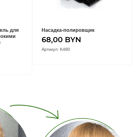
ель для
Насадка-полировщик
ПОДРОБНЕЕ
рокими
68,00
BYN
й
Артикул: K480