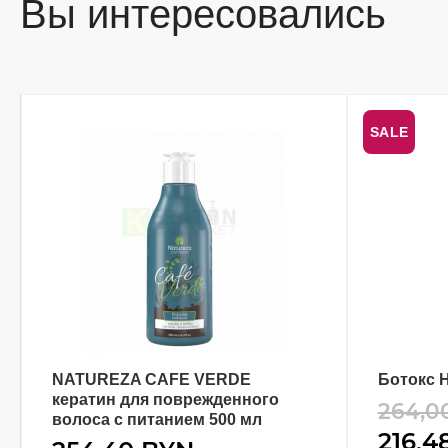
Вы интересовались
SALE
NATUREZA CAFE VERDE
Ботокс H
В КОРЗИНУ
кератин для поврежденного
264,0
волоса с питанием 500 мл
216,4