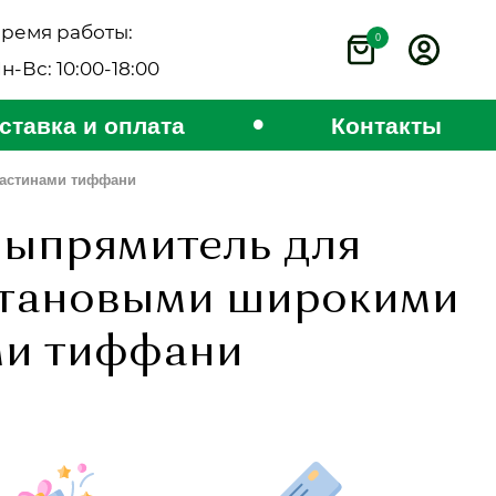
ремя работы:
0
н-Вс: 10:00-18:00
•
ставка и оплата
Контакты
астинами тиффани
ыпрямитель для
итановыми широкими
ми тиффани