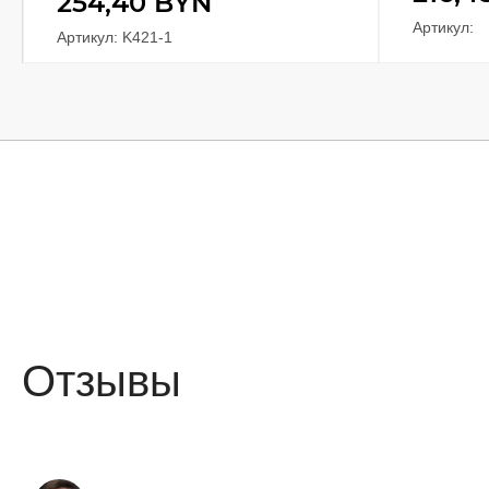
254,40
BYN
Артикул:
Артикул: K421-1
Отзывы