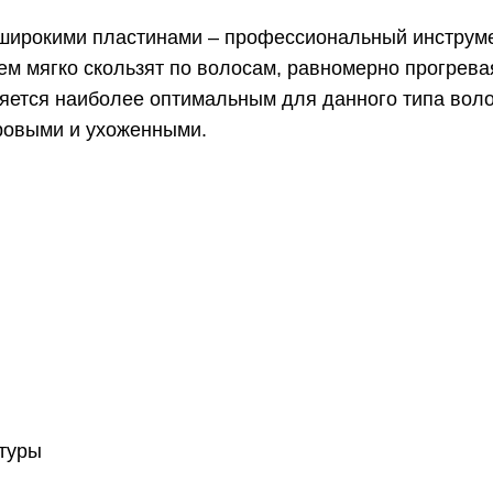
широкими пластинами – профессиональный инструме
ем мягко скользят по волосам, равномерно прогрева
ляется наиболее оптимальным для данного типа вол
ровыми и ухоженными.
атуры