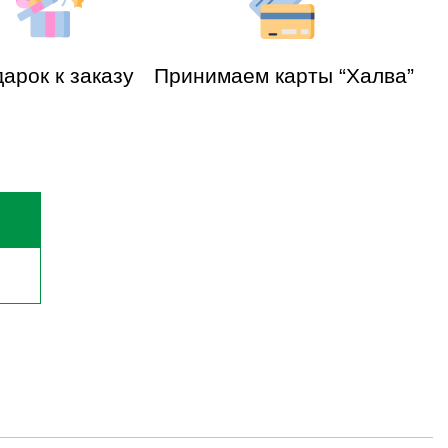
арок к заказу
Принимаем карты “Халва”