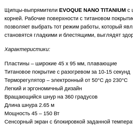
Щипцы-выпрямители
EVOQUE NANO TITANIUM
c 
корней. Рабочие поверхности с титановом покрыти
позволяет выбрать тот режим работы, который яв
становятся гладкими и блестящими, выглядят здо
Характеристики:
Пластины – широкие 45 x 95 мм, плавающие
Титановое покрытие с разогревом за 10-15 секунд
Терморегулятор – электронный от 50°С до 230°С
Легкий и эргономичный дизайн
Вращающийся шнур на 360 градусов
Длина шнура 2.65 м
Мощность 45 – 150 Вт
Сенсорный экран с блокировкой заданной темпер