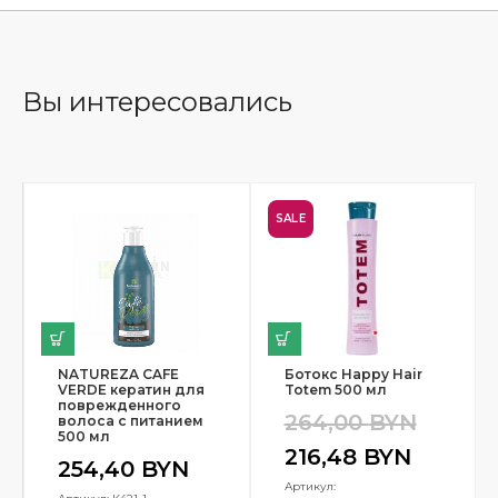
Вы интересовались
SALE
NATUREZA CAFE
Ботокс Happy Hair
VERDE кератин для
Totem 500 мл
поврежденного
264,00
BYN
волоса с питанием
500 мл
216,48
BYN
254,40
BYN
Артикул: