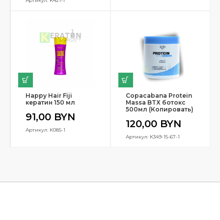
Артикул: K421-1
Happy Hair Fiji
Copacabana Protein
кератин 150 мл
Massa BTX ботокс
500мл (Копировать)
91,00
BYN
120,00
BYN
Артикул: K085-1
Артикул: K349-15-67-1