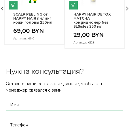
SCALP PEELING от
HAPPY HAIR DETOX
HAPPY HAIR пилинг
MATCHA
кожи головы 250мл
кондиционер без
SLS/sles 250 мл
69,00
BYN
29,00
BYN
Артикул: K540
Артикул: K528
Нужна консультация?
Оставьте ваши контактные данные, чтобы наш
менеджер связался с вами!