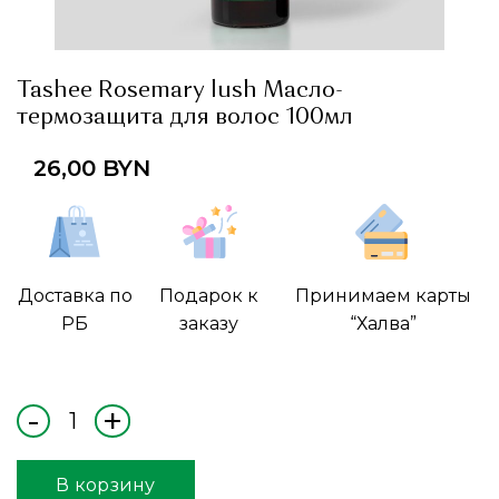
Tashee Rosemary lush Масло-
термозащита для волос 100мл
26,00
BYN
Доставка по
Подарок к
Принимаем карты
РБ
заказу
“Халва”
В корзину